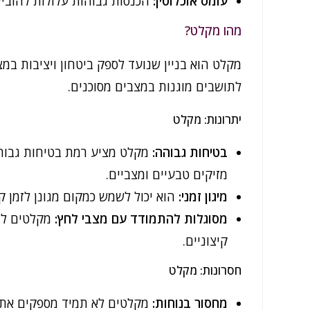
עומס אוכלוסין:
הכנסות גבוהות עלולות להובי
מהו מקלט?
מקלט הוא בניין שנועד לספק ביטחון ויציבות במצ
לתושבים מוגנות במצבים מסוכנים.
יתרונות: מקלט
בטיחות גבוהה:
מקלט מציע רמת בטיחות גבוהה 
מזיקים טבעיים ומצביים.
מיגון זמני:
הוא יכול לשמש כמקום מגונן לזמן ק
מסוגלות להתמודד עם מצבי לחץ:
מקלטים לרו
קיצוניים.
חסרונות: מקלט
מחסור בנוחות:
מקלטים לא תמיד מספקים את הנ