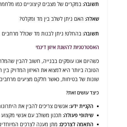
תשובה:
במקרים של מצבים קיצוניים כמו מלחמה 
שאלה:
האם ניתן לשלב בין מד ומקלט?
תשובה:
בהחלט! ניתן לבנות מד שכולל מרחבים מ
האסטרטגיות להשגת איזון דינמי
כשהיום אנו עוסקים בבנייה, חשוב להבין שהמל
הטובה ביותר היא למצוא את האיזון המדויק בין ה
שונות של בטיחות, כאשר חלקם מציעים מרחבים מ
כיצד עושים זאת?
הקניית ידע:
אנשים צריכים להבין את היתרונות
שיתופי פעולה:
תכנון משולב עם אנשי מקצוע מ
התאמה לצרכים:
מתן מענה לצרכים המיוחדים