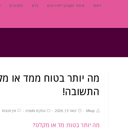
ראשי
איפור מקצועי לאירועים
בלוג
מתכונים
ע
מה יותר בטוח ממד או מק
התשובה!
Mkup
ינואר 13, 2026
עסקים ומשפט
אין תגובות
מה יותר בטוח: מד או מקלט?